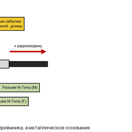
приёмника, а металлическое основание