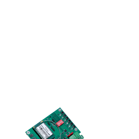
гие типы