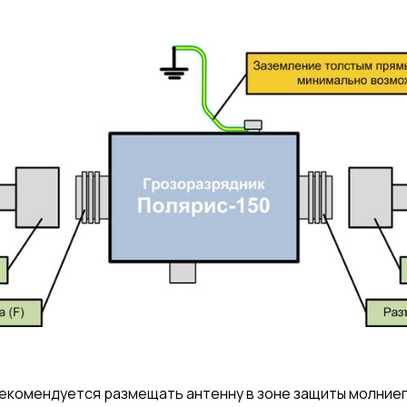
екомендуется размещать антенну в зоне защиты молние