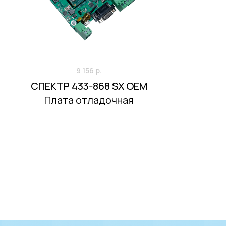
9 156
р.
СПЕКТР 433-868 SX OEM
Плата отладочная