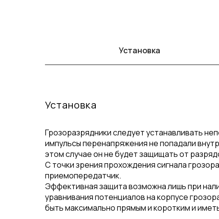
Установка
Установка
Грозоразрядники следует устанавливать неп
импульсы перенапряжения не попадали внутрь
этом случае он не будет защищать от разря
С точки зрения прохождения сигнала грозораз
приемопередатчик.
Эффективная защита возможна лишь при нали
уравнивания потенциалов на корпусе грозо
быть максимально прямым и коротким и иметь 