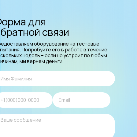
Форма для
обратной связи
редоставляем оборудование на тестовые
пытания. Попробуйте его в работе в течение
скольких недель – если не устроит по любым
ичинам, мы вернем деньги.