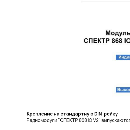
Крепление на стандартную DIN-рейку
Радиомодули "СПЕКТР 868 IO V2" выпускаются 