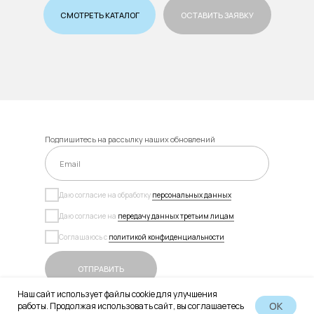
СМОТРЕТЬ КАТАЛОГ
ОСТАВИТЬ ЗАЯВКУ
Подпишитесь на рассылку наших обновлений
Даю согласие на обработку
персональных данных
Даю согласие на
передачу данных третьим лицам
Соглашаюсь с
политикой конфиденциальности
ОТПРАВИТЬ
Наш сайт использует файлы cookie для улучшения
OK
работы. Продолжая использовать сайт, вы соглашаетесь