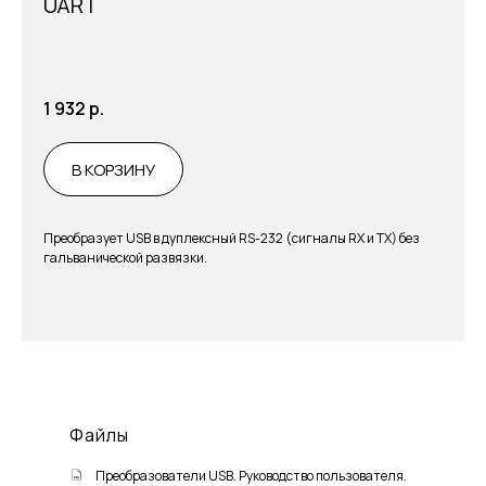
UART
1 932
р.
В КОРЗИНУ
Преобразует USB в дуплексный RS-232 (сигналы RX и TX) без
гальванической развязки.
Файлы
Преобразователи USB. Руководство пользователя.