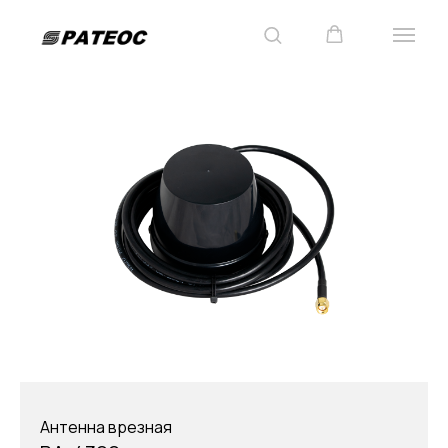
Антенна врезная