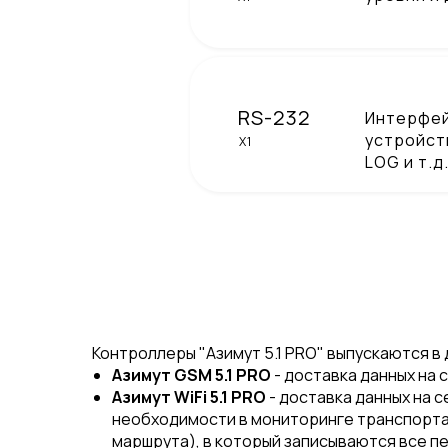
RS-232
Интерфей
устройст
X1
LOG и т.д
Контроллеры "Азимут 5.1 PRO" выпускаются в 
Азимут GSM 5.1 PRO
- доставка данных на
Азимут WiFi 5.1 PRO
- доставка данных на с
необходимости в мониторинге транспорта 
маршрута), в который записываются все п