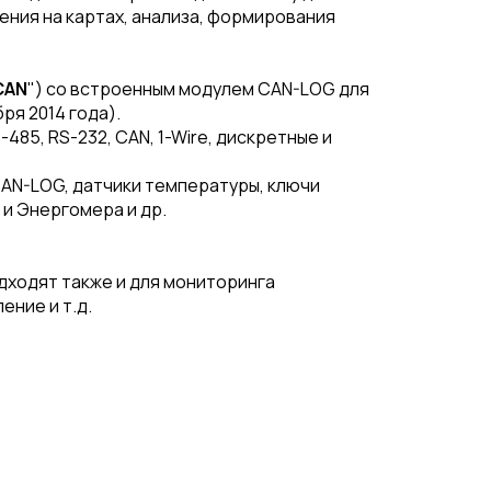
ения на картах, анализа, формирования
CAN
") со встроенным модулем CAN-LOG для
ря 2014 года).
5, RS-232, CAN, 1-Wire, дискретные и
CAN-LOG, датчики температуры, ключи
и Энергомера и др.
дходят также и для мониторинга
ние и т.д.