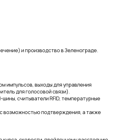
ечение) и производство в Зеленограде.
ом импульсов, выходы для управления
ритель для голосовой связи).
-шины, считыватели RFID, температурные
 с возможностью подтверждения, а также
 курса, скорости, пройденному расстоянию,