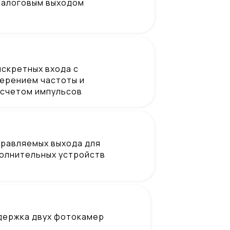
налоговым выходом
искретных входа с
ерением частоты и
счетом импульсов
правляемых выхода для
олнительных устройств
держка двух фотокамер